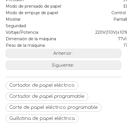
Modo de prensado de papel
E
Modo de empuje de papel
Control
Mostrar
Pantall
Seguridad
Voltaje/Potencia
220V(110V)±10
Dimensión de la máquina
77x
Peso de la máquina
1
Anterior:
Siguiente:
Cortador de papel eléctrico
Cortador de papel programable
Corte de papel eléctrico programable
Guillotina de papel eléctrica