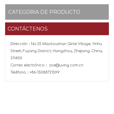
CATEGORIA DE PRODUCTO
CONTÁCTENOS
Dirección：No.25 Maotoushan Qinle Village, Yinhu
Street, Fuyang District, Hangzhou, Zhejiang, China,
311400
Correo electrónico：
zoe@uving.com.cn
Teléfono：+86-15088721599