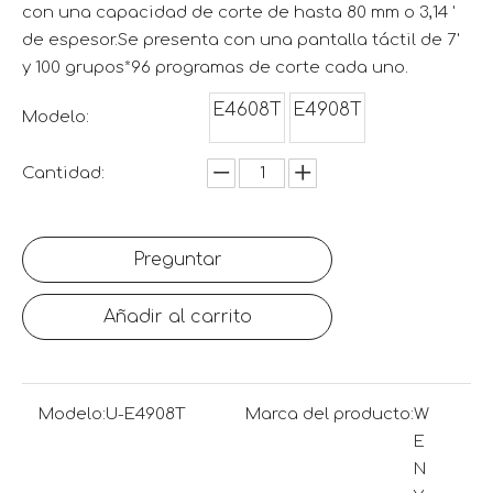
con una capacidad de corte de hasta 80 mm o 3,14 '
de espesor.Se presenta con una pantalla táctil de 7'
y 100 grupos*96 programas de corte cada uno.
E4608T
E4908T
Modelo:
Cantidad:
Preguntar
Añadir al carrito
Modelo:
U-E4908T
Marca del producto:
W
E
N