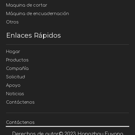
Maquina de cortar
Máquina de encuadernación
Otros
Enlaces Rápidos
Hogar
Productos
Compañía
Solicitud
Apoyo
Noticias
Contáctenos
Contáctenos
Derechos de autor©
2023
Hangzhou Fuyang