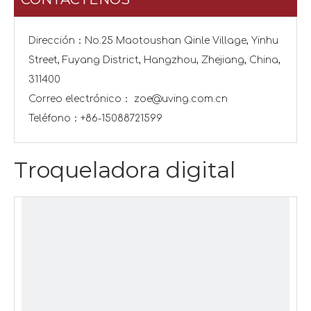
Dirección：No.25 Maotoushan Qinle Village, Yinhu
Street, Fuyang District, Hangzhou, Zhejiang, China,
311400
Correo electrónico：
zoe@uving.com.cn
Teléfono：+86-15088721599
Troqueladora digital