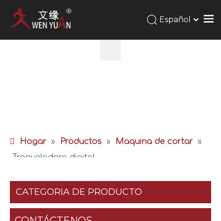
Español
Hogar
»
Productos
»
Maquina de cortar
»
Troqueladora digital
CATEGORIA DE PRODUCTO
CONTÁCTENOS