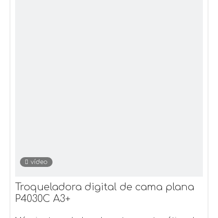
vídeo
Troqueladora digital de cama plana
P4030C A3+