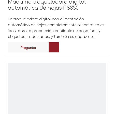
Máquina troqueladora digital
automática de hojas FS350
La troqueladora digital con alimentación
automática de hojas completamente automática es
ideal para la producción confiable de pegatinas y
etiquetas troqueladas, y también es capaz de
realizar cortes completos limitados. La velocidad
Preguntar
máxima de corte es de 1500 mm/s.