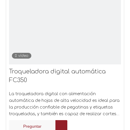
vídeo
Troqueladora digital automática
FC350
La troqueladora digital con alimentación
automática de hojas de alta velocidad es ideal para
la producción confiable de pegatinas y etiquetas
troqueladas, y también es capaz de realizar cortes
completos limitados. Con sistema automático de
Preguntar
posición de contorno.