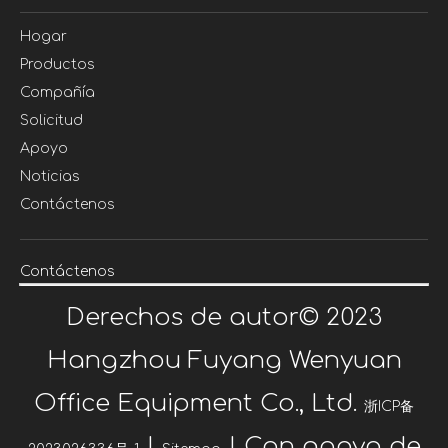
Hogar
Productos
Compañía
Solicitud
Apoyo
Noticias
Contáctenos
Contáctenos
Derechos de autor©
2023
Hangzhou Fuyang Wenyuan
Office Equipment Co., Ltd.
浙ICP备
|
| Con apoyo de