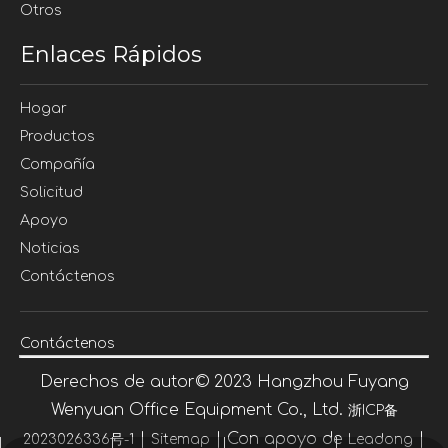
Otros
Enlaces Rápidos
Hogar
Productos
Compañía
Solicitud
Apoyo
Noticias
Contáctenos
Contáctenos
Derechos de autor©
2023
Hangzhou Fuyang
Wenyuan Office Equipment Co., Ltd.
浙ICP备
|
| Con apoyo de
|
2023026336号-1
Sitemap
Leadong