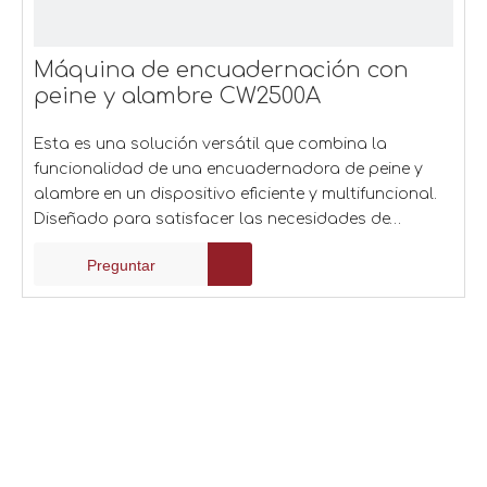
Máquina de encuadernación con
peine y alambre CW2500A
Esta es una solución versátil que combina la
funcionalidad de una encuadernadora de peine y
alambre en un dispositivo eficiente y multifuncional.
Diseñado para satisfacer las necesidades de
empresas, oficinas y personas que requieren
Preguntar
resultados de encuadernación de alta calidad.