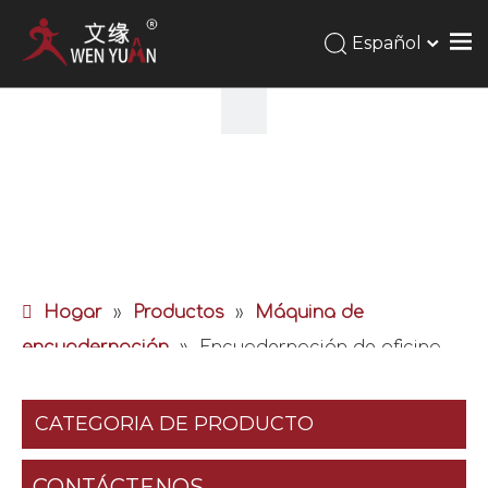
Español
Hogar
»
Productos
»
Máquina de
encuadernación
»
Encuadernación de oficina
CATEGORIA DE PRODUCTO
CONTÁCTENOS