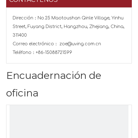
Dirección：No.25 Maotoushan Qinle Village, Yinhu
Street, Fuyang District, Hangzhou, Zhejiang, China,
311400
Correo electrónico：
zoe@uving.com.cn
Teléfono：+86-15088721599
Encuadernación de
oficina