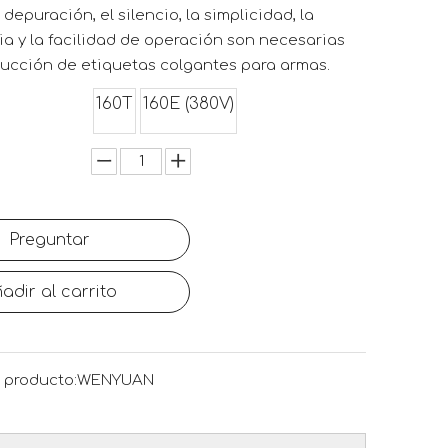
 depuración, el silencio, la simplicidad, la
a y la facilidad de operación son necesarias
ducción de etiquetas colgantes para armas.
160T
160E (380V)
Preguntar
adir al carrito
 producto:
WENYUAN