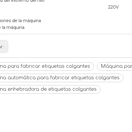
d del extremo del hilo
220V
ones de la máquina
 la máquina
or:
a para fabricar etiquetas colgantes
Máquina para
a automática para fabricar etiquetas colgantes
na enhebradora de etiquetas colgantes