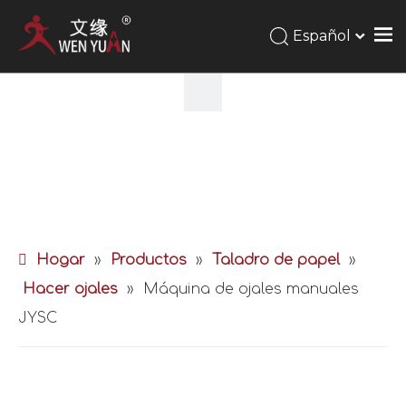
Español
Hogar
»
Productos
»
Taladro de papel
»
Hacer ojales
»
Máquina de ojales manuales
JYSC