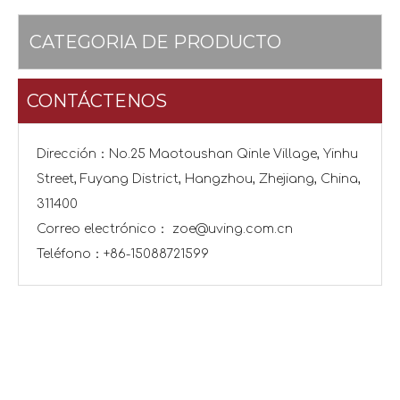
CATEGORIA DE PRODUCTO
CONTÁCTENOS
Dirección：No.25 Maotoushan Qinle Village, Yinhu
Street, Fuyang District, Hangzhou, Zhejiang, China,
311400
Correo electrónico：
zoe@uving.com.cn
Teléfono：+86-15088721599