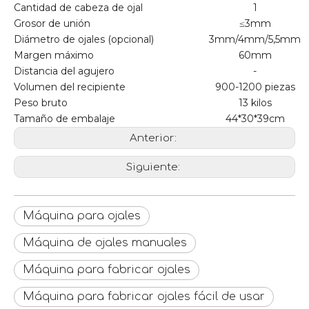
Cantidad de cabeza de ojal
1
Grosor de unión
≤3mm
Diámetro de ojales (opcional)
3mm/4mm/5,5mm
Margen máximo
60mm
Distancia del agujero
-
Volumen del recipiente
900-1200 piezas
Peso bruto
13 kilos
Tamaño de embalaje
44*30*39cm
Anterior:
Siguiente:
Máquina para ojales
Máquina de ojales manuales
Máquina para fabricar ojales
Máquina para fabricar ojales fácil de usar