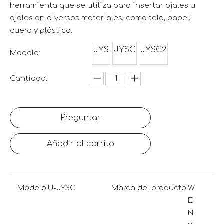
herramienta que se utiliza para insertar ojales u
ojales en diversos materiales, como tela, papel,
cuero y plástico.
JYS
JYSC
JYSC2
Modelo:
Cantidad:
Preguntar
Añadir al carrito
Modelo:
U-JYSC
Marca del producto:
W
E
N