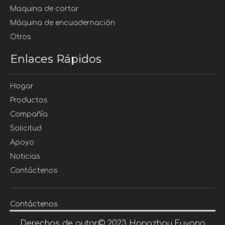
Maquina de cortar
Máquina de encuadernación
Otros
Enlaces Rápidos
Hogar
Productos
Compañía
Solicitud
Apoyo
Noticias
Contáctenos
Contáctenos
Derechos de autor©
2023
Hangzhou Fuyang