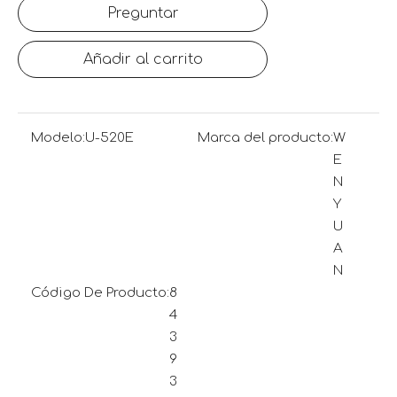
Preguntar
Añadir al carrito
Modelo:
U-520E
Marca del producto:
W
E
N
Y
U
A
N
Código De Producto:
8
4
3
9
3