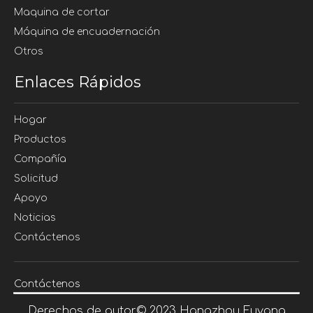
Maquina de cortar
Máquina de encuadernación
Otros
Enlaces Rápidos
Hogar
Productos
Compañía
Solicitud
Apoyo
Noticias
Contáctenos
Contáctenos
Derechos de autor©
2023
Hangzhou Fuyang