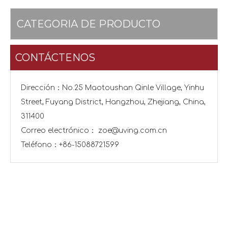
CATEGORIA DE PRODUCTO
CONTÁCTENOS
Dirección：No.25 Maotoushan Qinle Village, Yinhu
Street, Fuyang District, Hangzhou, Zhejiang, China,
311400
Correo electrónico：
zoe@uving.com.cn
Teléfono：+86-15088721599