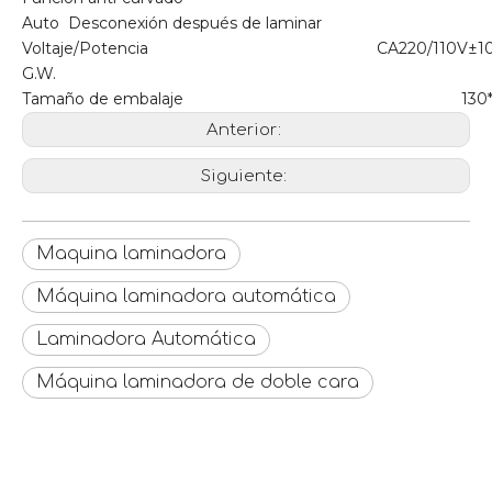
Auto Desconexión después de laminar
Voltaje/Potencia
CA220/110V±1
G.W.
Tamaño de embalaje
130
Anterior:
Siguiente:
Maquina laminadora
Máquina laminadora automática
Laminadora Automática
Máquina laminadora de doble cara