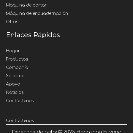
Maquina de cortar
Máquina de encuadernación
Otros
Enlaces Rápidos
Hogar
Productos
Compañía
Solicitud
Apoyo
Noticias
Contáctenos
Contáctenos
Derechos de autor©
2023
Hangzhou Fuyang