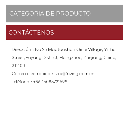
CATEGORIA DE PRODUCTO
CONTÁCTENOS
Dirección：No.25 Maotoushan Qinle Village, Yinhu
Street, Fuyang District, Hangzhou, Zhejiang, China,
311400
Correo electrónico：
zoe@uving.com.cn
Teléfono：+86-15088721599