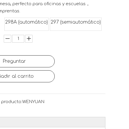
esa, perfecto para oficinas y escuelas. ,
mprentas.
298A (automático)
297 (semiautomático)
Preguntar
adir al carrito
 producto:
WENYUAN