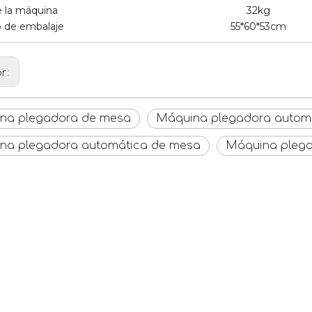
 la máquina
32kg
 de embalaje
55*60*53cm
or:
na plegadora de mesa
Máquina plegadora autom
na plegadora automática de mesa
Máquina plega