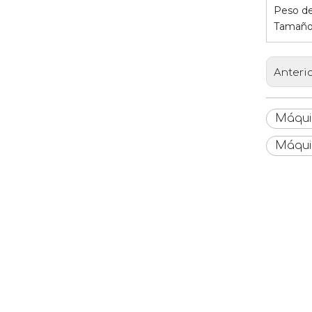
Peso de
Tamaño
Anteri
Máqui
Máqui