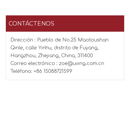
CONTÁCTENOS
Dirección : Pueblo de No.25 Maotoushan
Qinle, calle Yinhu, distrito de Fuyang,
Hangzhou, Zhejiang, China, 311400
Correo electrónico :
zoe@uving.com.cn
Teléfono: +86 15088721599