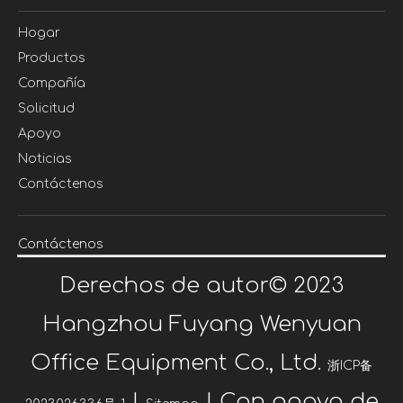
Hogar
Productos
Compañía
Solicitud
Apoyo
Noticias
Contáctenos
Contáctenos
Derechos de autor©
2023
Hangzhou Fuyang Wenyuan
Office Equipment Co., Ltd.
浙ICP备
|
| Con apoyo de