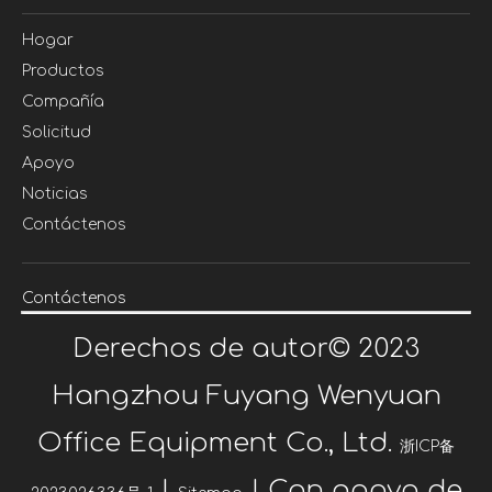
Hogar
Productos
Compañía
Solicitud
Apoyo
Noticias
Contáctenos
Contáctenos
Derechos de autor©
2023
Hangzhou Fuyang Wenyuan
Office Equipment Co., Ltd.
浙ICP备
|
| Con apoyo de