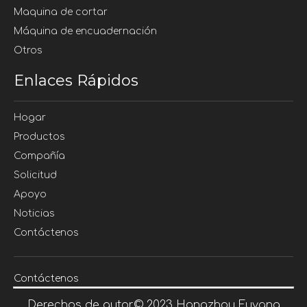
Maquina de cortar
Máquina de encuadernación
Otros
Enlaces Rápidos
Hogar
Productos
Compañía
Solicitud
Apoyo
Noticias
Contáctenos
Contáctenos
Derechos de autor©
2023
Hangzhou Fuyang