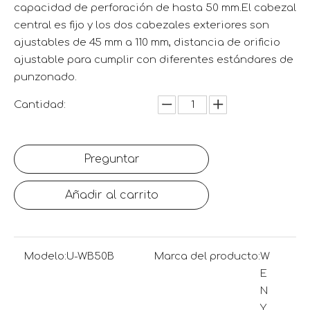
capacidad de perforación de hasta 50 mm.El cabezal
central es fijo y los dos cabezales exteriores son
ajustables de 45 mm a 110 mm, distancia de orificio
ajustable para cumplir con diferentes estándares de
punzonado.
Cantidad:
Preguntar
Añadir al carrito
Modelo:
U-WB50B
Marca del producto:
W
E
N
Y