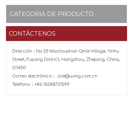
CATEGORIA DE PRODUCTO
CONTÁCTENOS
Dirección：No.25 Maotoushan Qinle Village, Yinhu
Street, Fuyang District, Hangzhou, Zhejiang, China,
311400
Correo electrónico：
zoe@uving.com.cn
Teléfono：+86-15088721599