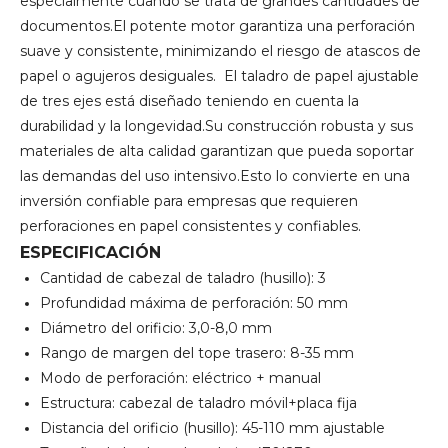
especialmente cuando se trata de grandes cantidades de
documentos.El potente motor garantiza una perforación
suave y consistente, minimizando el riesgo de atascos de
papel o agujeros desiguales. El taladro de papel ajustable
de tres ejes está diseñado teniendo en cuenta la
durabilidad y la longevidad.Su construcción robusta y sus
materiales de alta calidad garantizan que pueda soportar
las demandas del uso intensivo.Esto lo convierte en una
inversión confiable para empresas que requieren
perforaciones en papel consistentes y confiables.
ESPECIFICACIÓN
Cantidad de cabezal de taladro (husillo): 3
Profundidad máxima de perforación: 50 mm
Diámetro del orificio: 3,0-8,0 mm
Rango de margen del tope trasero: 8-35 mm
Modo de perforación: eléctrico + manual
Estructura: cabezal de taladro móvil+placa fija
Distancia del orificio (husillo): 45-110 mm ajustable