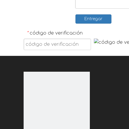
Entregar
código de verificación
*