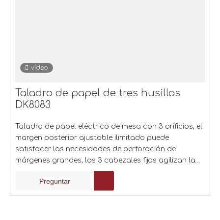
vídeo
Taladro de papel de tres husillos
DK8083
Taladro de papel eléctrico de mesa con 3 orificios, el
margen posterior ajustable ilimitado puede
satisfacer las necesidades de perforación de
márgenes grandes, los 3 cabezales fijos agilizan la
perforación de trabajos grandes.
Preguntar