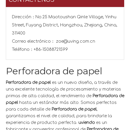
Dirección：No.25 Maotoushan Qinle Village, Yinhu
Street, Fuyang District, Hangzhou, Zhejiang, China,
311400
Correo electrónico：
zoe@uving.com.cn
Teléfono：+86-15088721599
Perforadora de papel
Perforadora de papel
es un nuevo diseño, a través de
una excelente tecnología de procesamiento y materias
primas de alta calidad, el rendimiento de
Perforadora de
papel
hasta un estándar más alto. Somos perfectos
para cada detalle de
Perforadora de papel
,
garantizamos el nivel de calidad, para brindarle la
experiencia de producto perfecta.
uviendo
es un
fabricante y proveedor profesional de
Perforadora de