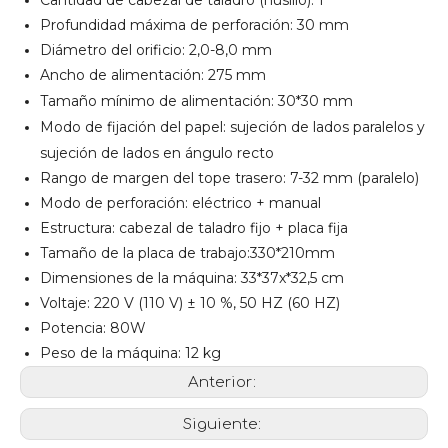
Cantidad de cabezal de taladro (husillo): 1
Profundidad máxima de perforación: 30 mm
Diámetro del orificio: 2,0-8,0 mm
Ancho de alimentación: 275 mm
Tamaño mínimo de alimentación: 30*30 mm
Modo de fijación del papel: sujeción de lados paralelos y
sujeción de lados en ángulo recto
Rango de margen del tope trasero: 7-32 mm (paralelo)
Modo de perforación: eléctrico + manual
Estructura: cabezal de taladro fijo + placa fija
Tamaño de la placa de trabajo:
330*210mm
Dimensiones de la máquina: 33*37x*32,5 cm
Voltaje: 220 V (110 V) ± 10 %, 50 HZ (60 HZ)
Potencia: 80W
Peso de la máquina: 12 kg
Anterior:
Siguiente: