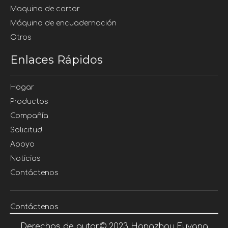
Maquina de cortar
Máquina de encuadernación
Otros
Enlaces Rápidos
Hogar
Productos
Compañía
Solicitud
Apoyo
Noticias
Contáctenos
Contáctenos
Derechos de autor©
2023
Hangzhou Fuyang