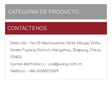
CATEGORIA DE PRODUCTO
CONTÁCTENOS
Dirección：No.25 Maotoushan Qinle Village, Yinhu
Street, Fuyang District, Hangzhou, Zhejiang, China,
311400
Correo electrónico：
zoe@uving.com.cn
Teléfono：+86-15088721599