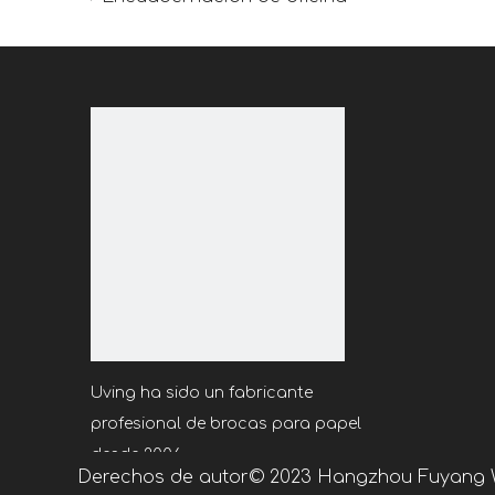
Uving ha sido un fabricante
profesional de brocas para papel
desde 2006.
Derechos de autor©
2023
Hangzhou Fuyang We