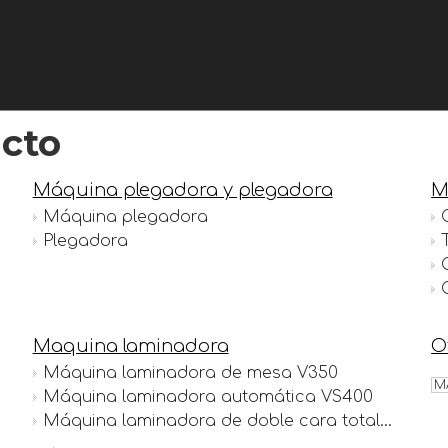
cto
Máquina plegadora y plegadora
M
Máquina plegadora
Plegadora
Maquina laminadora
O
Máquina laminadora de mesa V350
M
Máquina laminadora automática VS400
Máquina laminadora de doble cara totalmente automática 520E